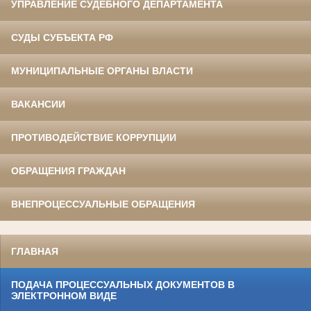
УПРАВЛЕНИЕ СУДЕБНОГО ДЕПАРТАМЕНТА
СУДЫ СУБЪЕКТА РФ
МУНИЦИПАЛЬНЫЕ ОРГАНЫ ВЛАСТИ
ВАКАНСИИ
ПРОТИВОДЕЙСТВИЕ КОРРУПЦИИ
ОБРАЩЕНИЯ ГРАЖДАН
ВНЕПРОЦЕССУАЛЬНЫЕ ОБРАЩЕНИЯ
ГЛАВНАЯ
ПОДАЧА ПРОЦЕССУАЛЬНЫХ ДОКУМЕНТОВ В
ЭЛЕКТРОННОМ ВИДЕ